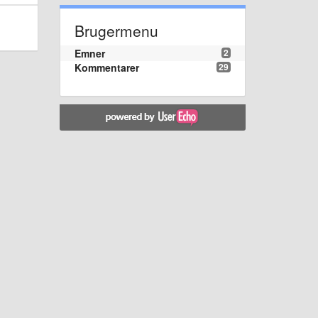
Brugermenu
Emner
2
Kommentarer
29