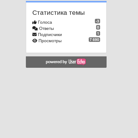
Статистика темы
-3
Голоса
0
Ответы
1
Подписчики
7 690
Просмотры