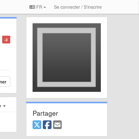
FR
Se connecter / S'inscrire
-3
ner
er
Partager