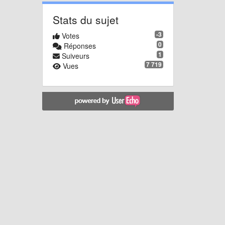
Stats du sujet
-3
Votes
0
Réponses
1
Suiveurs
7 719
Vues