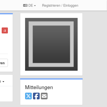
DE
Registrieren / Einloggen
-3
ren
st
Mitteilungen