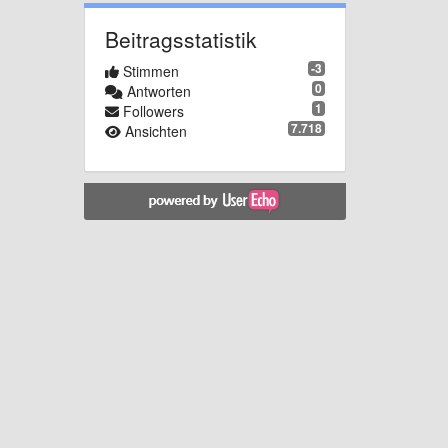
Beitragsstatistik
-3
Stimmen
0
Antworten
1
Followers
7.718
Ansichten