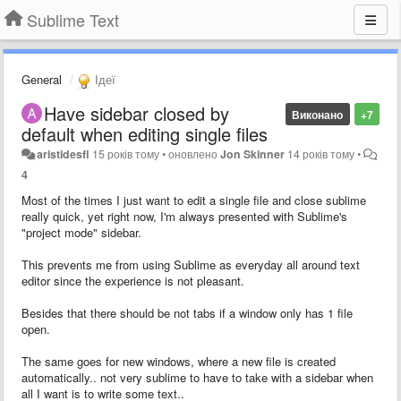
Sublime Text
General
Ідеї
Have sidebar closed by
Виконано
+7
default when editing single files
aristidesfl
15 років тому
•
оновлено
Jon Skinner
14 років тому
•
4
Most of the times I just want to edit a single file and close sublime
really quick, yet right now, I'm always presented with Sublime's
"project mode" sidebar.
This prevents me from using Sublime as everyday all around text
editor since the experience is not pleasant.
Besides that there should be not tabs if a window only has 1 file
open.
The same goes for new windows, where a new file is created
automatically.. not very sublime to have to take with a sidebar when
all I want is to write some text..