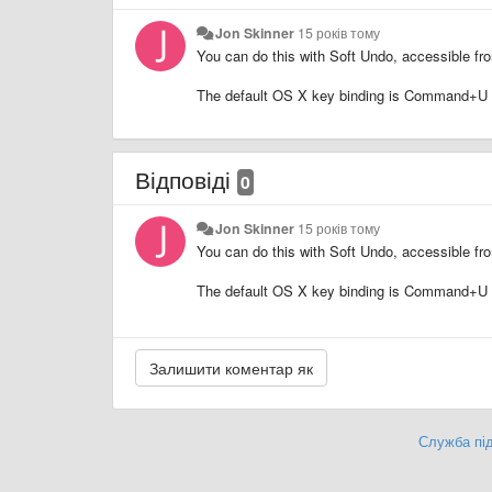
Jon Skinner
15 років тому
You can do this with Soft Undo, accessible fr
The default OS X key binding is Command+U
Відповіді
0
Jon Skinner
15 років тому
You can do this with Soft Undo, accessible fr
The default OS X key binding is Command+U
Служба під