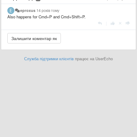
eproxus
14 років тому
Also happens for Cmd+P and Cmd+Shift+P.
|
Служба підтримки клієнтів
працює на UserEcho