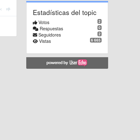
Estadísticas del topic
2
Votos
0
Respuestas
2
Seguidores
6 665
Vistas