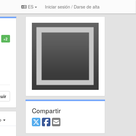
ES
Iniciar sesión / Darse de alta
+2
uir
Compartir
ro