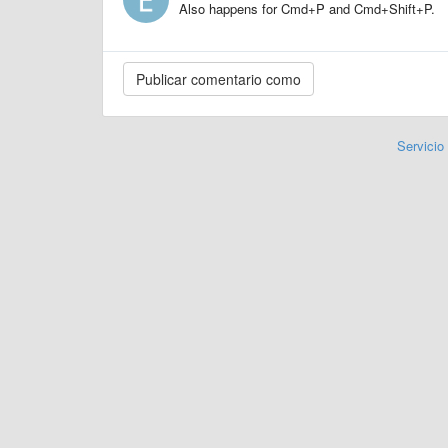
Also happens for Cmd+P and Cmd+Shift+P.
Servicio