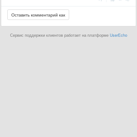
Сервис поддержки клиентов работает на платформе
UserEcho