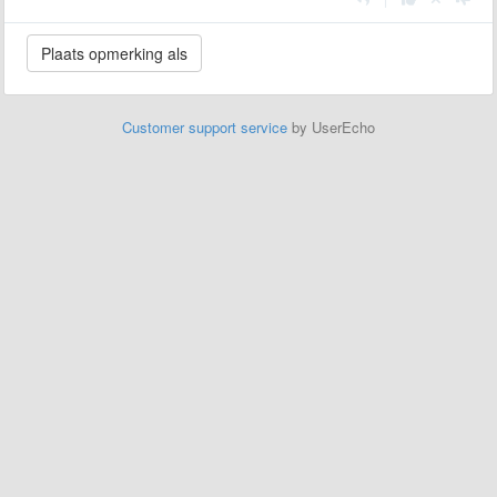
Customer support service
by UserEcho