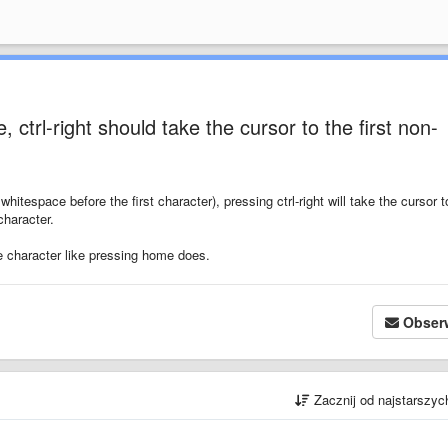
, ctrl-right should take the cursor to the first non-
hitespace before the first character), pressing ctrl-right will take the cursor t
character.
ace character like pressing home does.
Obser
Zacznij od najstarszy