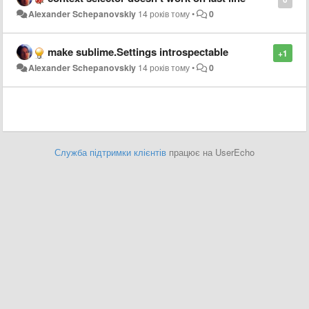
Alexander Schepanovskiy
14 років тому
•
0
make sublime.Settings introspectable
+1
Alexander Schepanovskiy
14 років тому
•
0
Служба підтримки клієнтів
працює на UserEcho