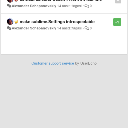
Alexander Schepanovskiy
14 aastat tagasi
•
0
make sublime.Settings introspectable
+1
Alexander Schepanovskiy
14 aastat tagasi
•
0
Customer support service
by UserEcho