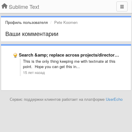
Sublime Text
Профиль пользователя
Pete Koomen
Ваши комментарии
Search &amp; replace across projects/directories
This is the only thing keeping me with textmate at this
point. Hope you can get this in...
15 лет назад
Сервис поддержки клиентов работает на платформе
UserEcho