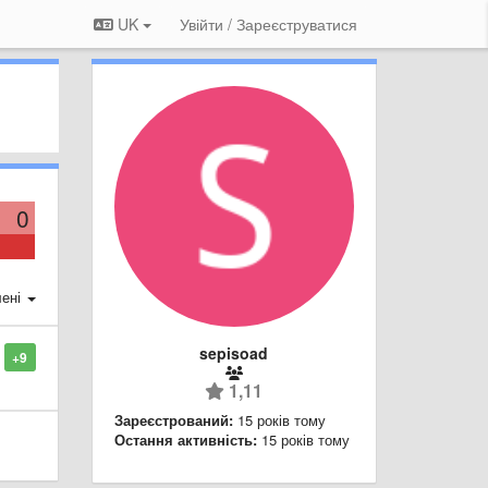
UK
Увійти / Зареєструватися
0
ені
sepisoad
+9
1,11
Зареєстрований:
15 років тому
Остання активність:
15 років тому