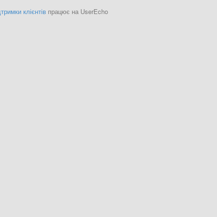
тримки клієнтів
працює на UserEcho