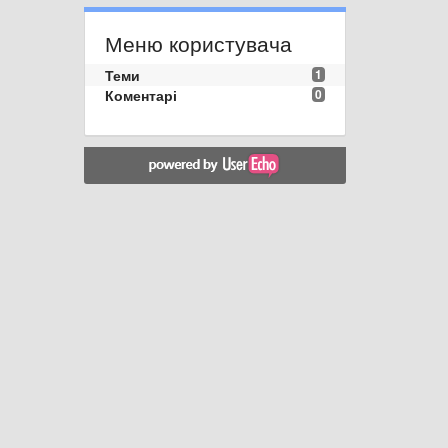
Меню користувача
Теми
1
Коментарі
0