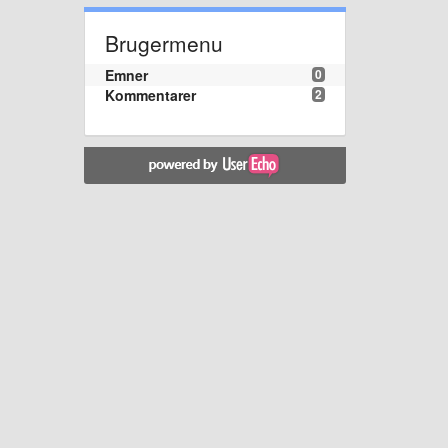
Brugermenu
Emner
0
Kommentarer
2