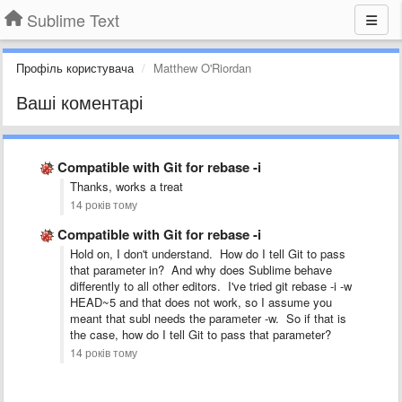
Sublime Text
Профіль користувача
Matthew O'Riordan
Ваші коментарі
Compatible with Git for rebase -i
Thanks, works a treat
14 років тому
Compatible with Git for rebase -i
Hold on, I don't understand. How do I tell Git to pass
that parameter in? And why does Sublime behave
differently to all other editors. I've tried git rebase -i -w
HEAD~5 and that does not work, so I assume you
meant that subl needs the parameter -w. So if that is
the case, how do I tell Git to pass that parameter?
14 років тому