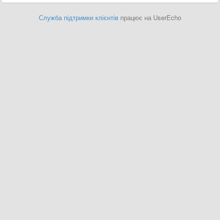
Служба підтримки клієнтів
працює на UserEcho