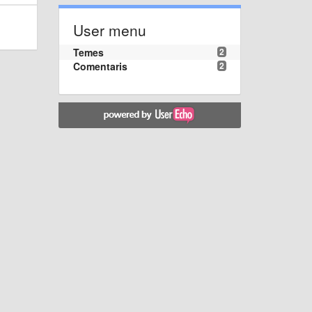
User menu
Temes
2
Comentaris
2