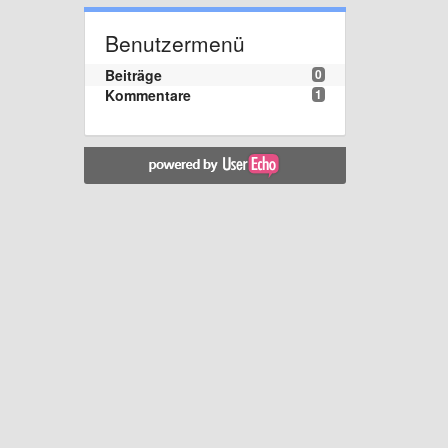
Benutzermenü
Beiträge
0
Kommentare
1