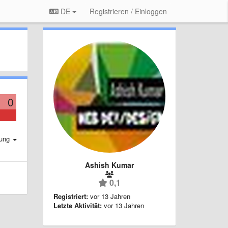
DE
Registrieren / Einloggen
0
rung
Ashish Kumar
0,1
Registriert:
vor 13 Jahren
Letzte Aktivität:
vor 13 Jahren