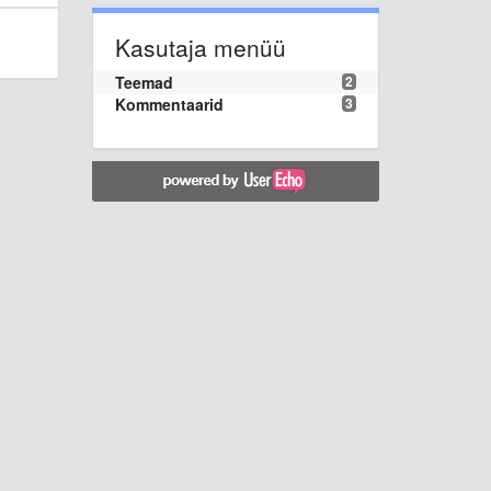
Kasutaja menüü
Teemad
2
Kommentaarid
3