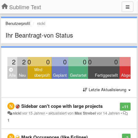
Sublime Text
Benutzerprofil
nickl
Ihr Beantragt-von Status
2
2
0
0
0
0
0
0
Wird
Alle
Neu
überprüft
Geplant
Gestartet
Fertiggestellt
Abgelehn
Letzte Aktualisierung
Sidebar can't cope with large projects
+11
nickl
vor 15 Jahren
•
aktualisiert von
Max Strebel
vor 14 Jahren
•
1
Mark Occurences (like Eclipse)
+2