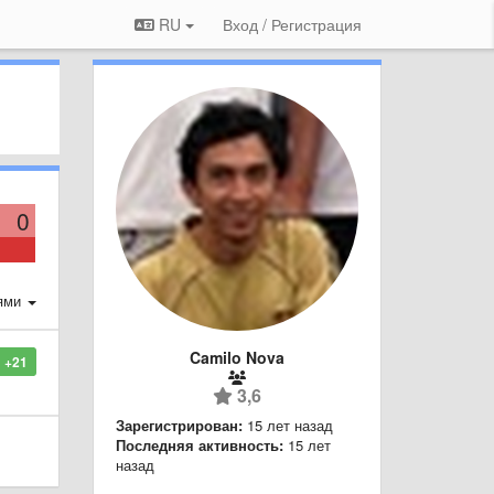
RU
Вход / Регистрация
0
ями
Camilo Nova
+21
3,6
Зарегистрирован:
15 лет назад
Последняя активность:
15 лет
назад