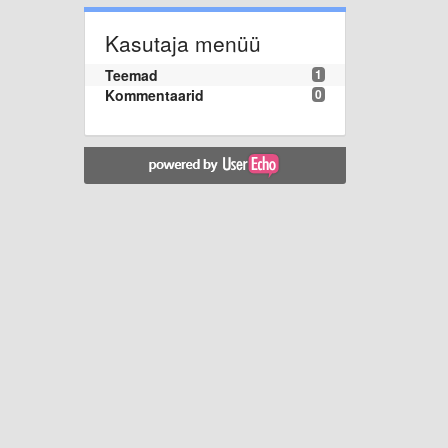
Kasutaja menüü
Teemad
1
Kommentaarid
0