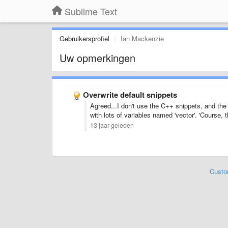
Sublime Text
Gebruikersprofiel
Ian Mackenzie
Uw opmerkingen
Overwrite default snippets
Agreed...I don't use the C++ snippets, and the 
with lots of variables named 'vector'. 'Course, 
13 jaar geleden
Custo