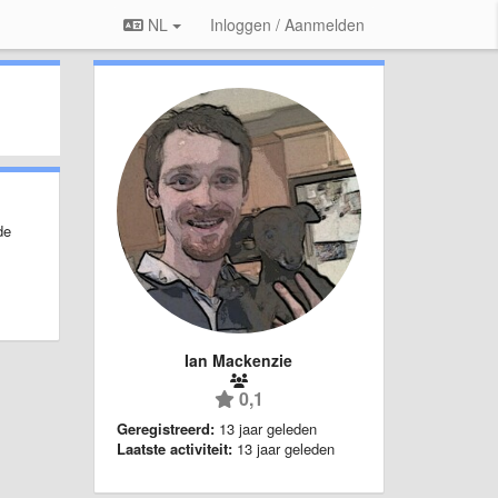
NL
Inloggen / Aanmelden
de
Ian Mackenzie
0,1
Geregistreerd:
13 jaar geleden
Laatste activiteit:
13 jaar geleden