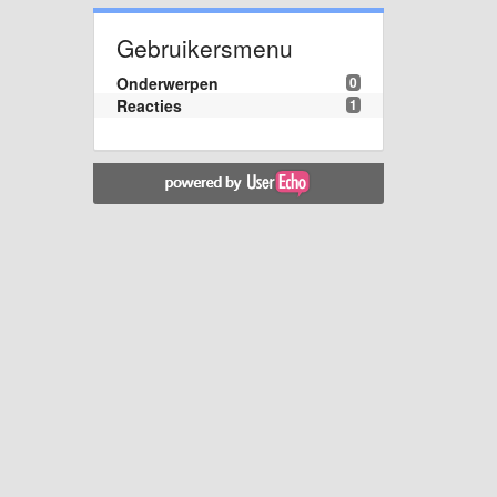
Gebruikersmenu
Onderwerpen
0
Reacties
1