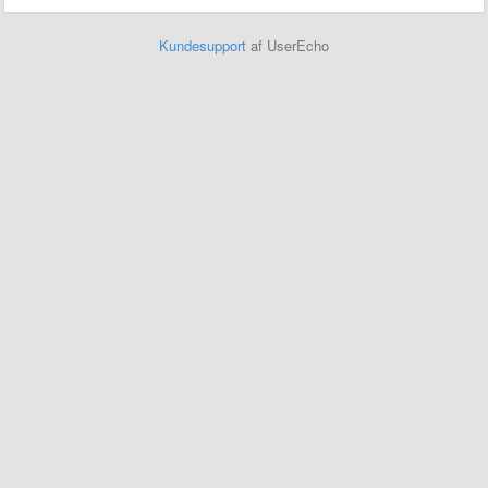
Kundesupport
af UserEcho