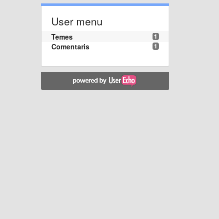
User menu
Temes
1
Comentaris
1