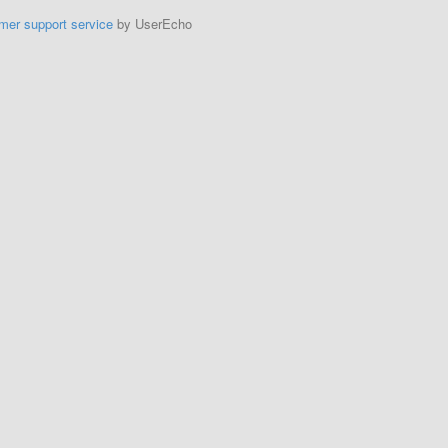
mer support service
by UserEcho