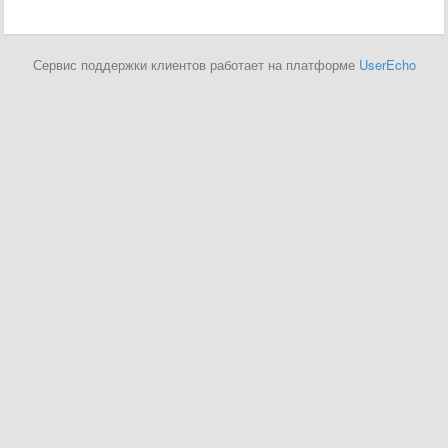
Сервис поддержки клиентов работает на платформе
UserEcho