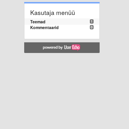
Kasutaja menüü
Teemad
1
Kommentaarid
0