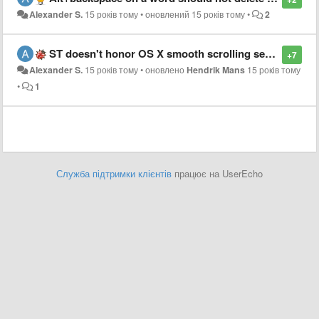
Alexander S.
15 років тому
•
оновлений
15 років тому
•
2
ST doesn't honor OS X smooth scrolling setting
+7
Alexander S.
15 років тому
•
оновлено
Hendrik Mans
15 років тому
•
1
Служба підтримки клієнтів
працює на UserEcho