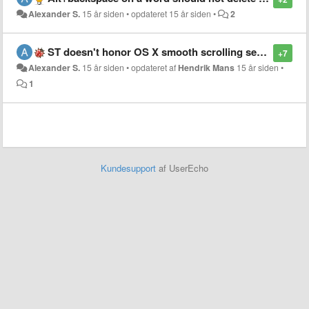
Alexander S.
15 år siden
•
opdateret
15 år siden
•
2
ST doesn't honor OS X smooth scrolling setting
+7
Alexander S.
15 år siden
•
opdateret af
Hendrik Mans
15 år siden
•
1
Kundesupport
af UserEcho