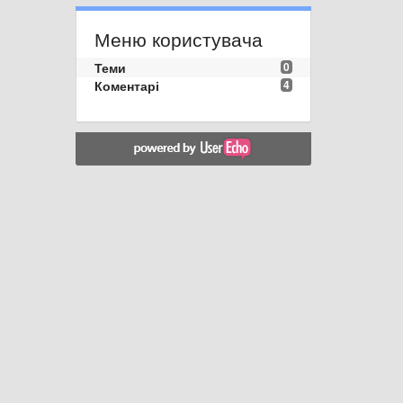
Меню користувача
Теми
0
Коментарі
4