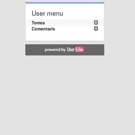
User menu
Temes
0
Comentaris
4