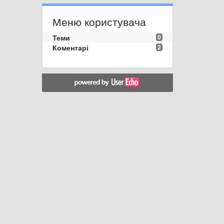
Меню користувача
Теми
0
Коментарі
2