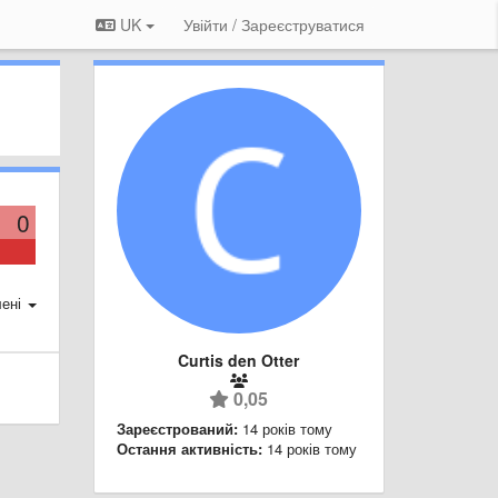
UK
Увійти / Зареєструватися
0
ені
Curtis den Otter
0,05
Зареєстрований:
14 років тому
Остання активність:
14 років тому