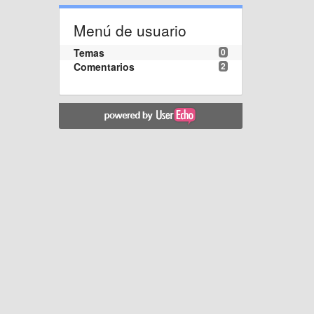
Menú de usuario
Temas
0
Comentarios
2