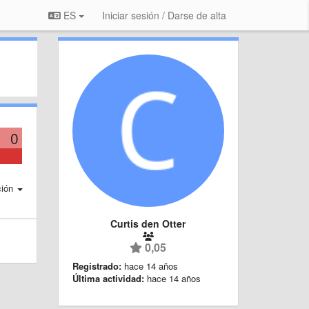
ES
Iniciar sesión / Darse de alta
0
ción
Curtis den Otter
0,05
Registrado:
hace 14 años
Última actividad:
hace 14 años