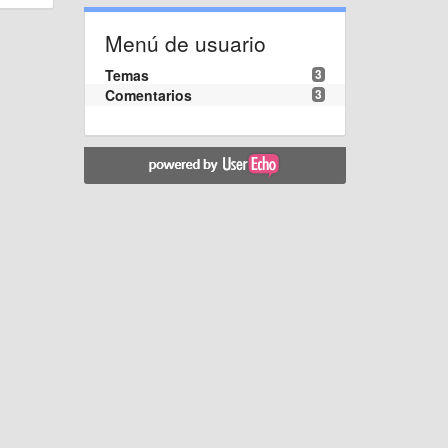
Menú de usuario
Temas
3
Comentarios
3