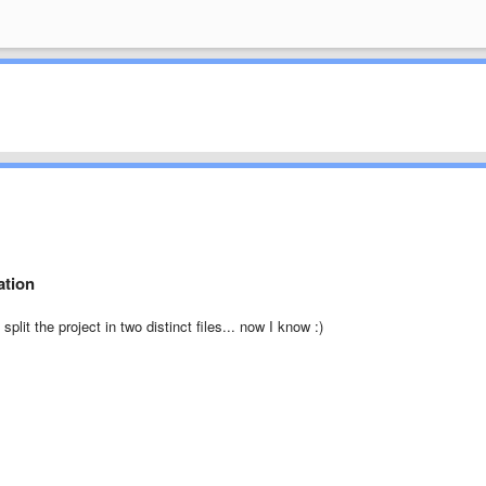
ation
plit the project in two distinct files... now I know :)