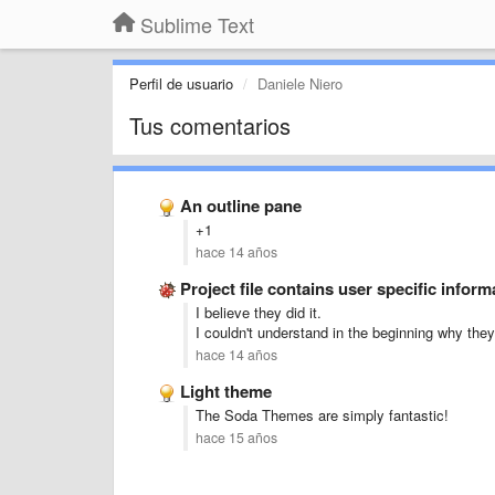
Sublime Text
Perfil de usuario
Daniele Niero
Tus comentarios
An outline pane
+1
hace 14 años
Project file contains user specific inform
I believe they did it.
I couldn't understand in the beginning why they s
hace 14 años
Light theme
The Soda Themes are simply fantastic!
hace 15 años