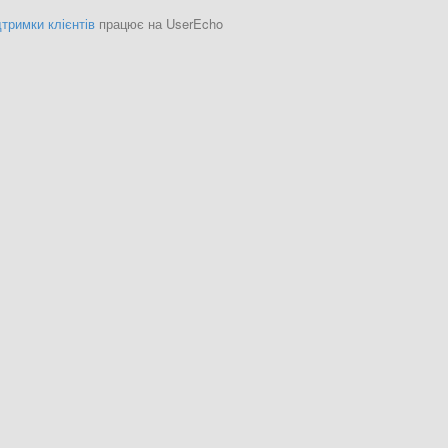
тримки клієнтів
працює на UserEcho