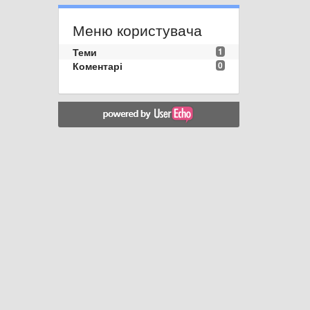
Меню користувача
Теми
1
Коментарі
0