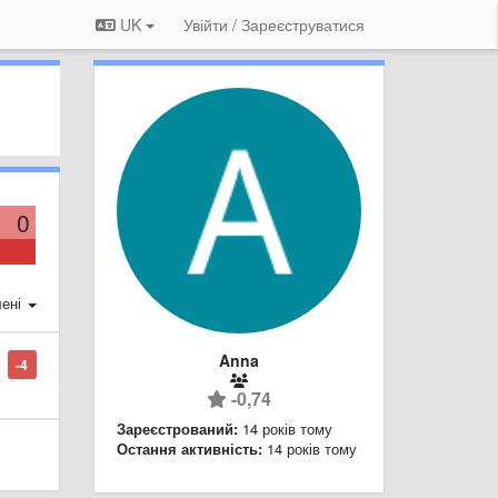
UK
Увійти / Зареєструватися
0
ені
Anna
-4
-0,74
Зареєстрований:
14 років тому
Остання активність:
14 років тому