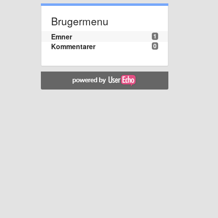
Brugermenu
Emner
1
Kommentarer
0