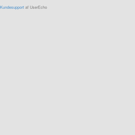
Kundesupport
af UserEcho