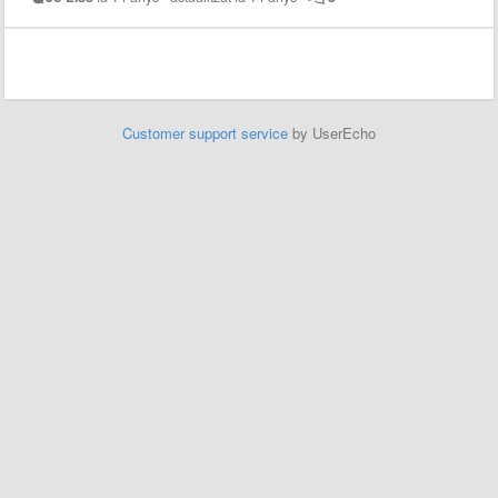
Customer support service
by UserEcho