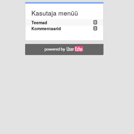
Kasutaja menüü
Teemad
0
Kommentaarid
2