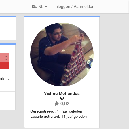
NL
Inloggen / Aanmelden
0
erkt
Vishnu Mohandas
0,02
Geregistreerd:
14 jaar geleden
Laatste activiteit:
14 jaar geleden