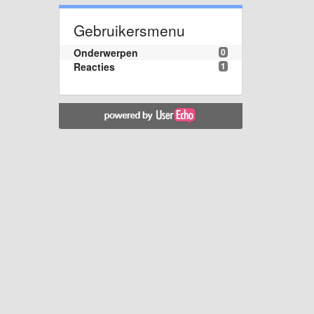
Gebruikersmenu
Onderwerpen
0
Reacties
1