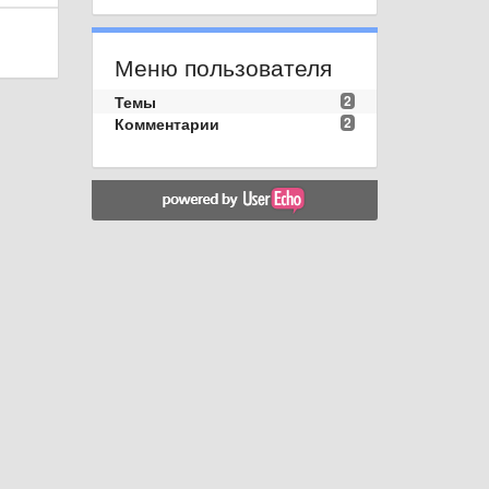
Меню пользователя
Темы
2
Комментарии
2