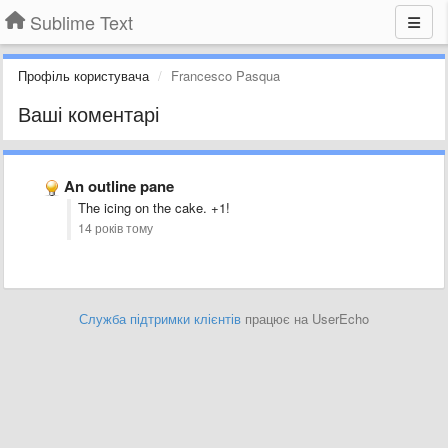
Sublime Text
Профіль користувача
Francesco Pasqua
Ваші коментарі
An outline pane
The icing on the cake. +1!
14 років тому
Служба підтримки клієнтів
працює на UserEcho