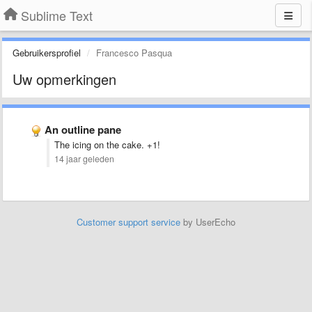
Sublime Text
Gebruikersprofiel
Francesco Pasqua
Uw opmerkingen
An outline pane
The icing on the cake. +1!
14 jaar geleden
Customer support service
by UserEcho