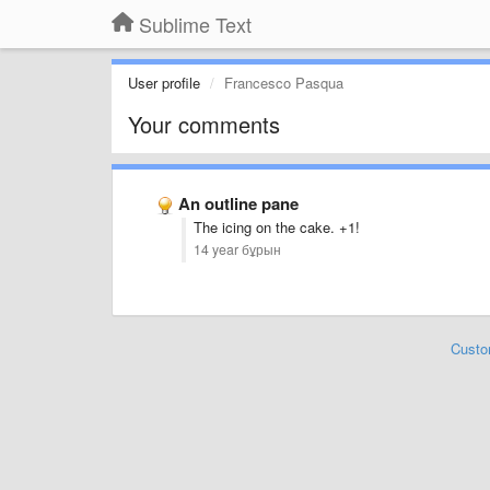
Sublime Text
User profile
Francesco Pasqua
Your comments
An outline pane
The icing on the cake. +1!
14 year бұрын
Custo