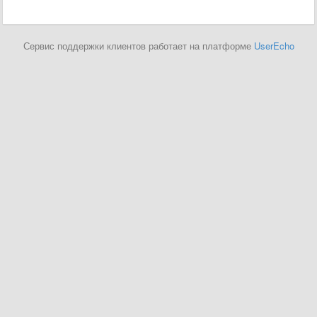
Сервис поддержки клиентов работает на платформе
UserEcho