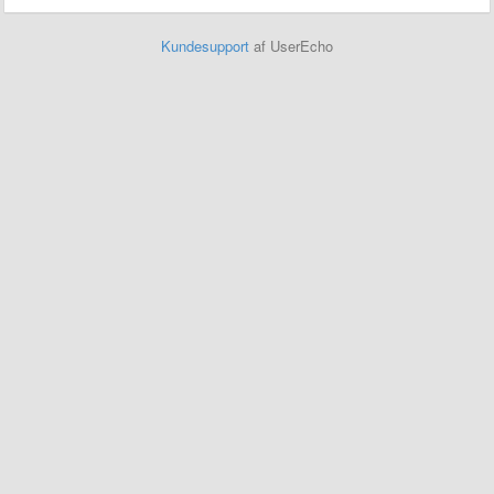
Kundesupport
af UserEcho