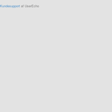
Kundesupport
af UserEcho