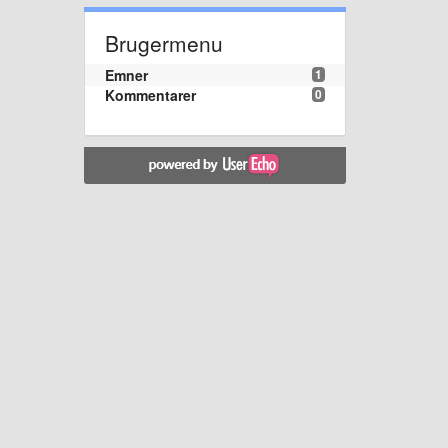
Brugermenu
Emner
1
Kommentarer
0