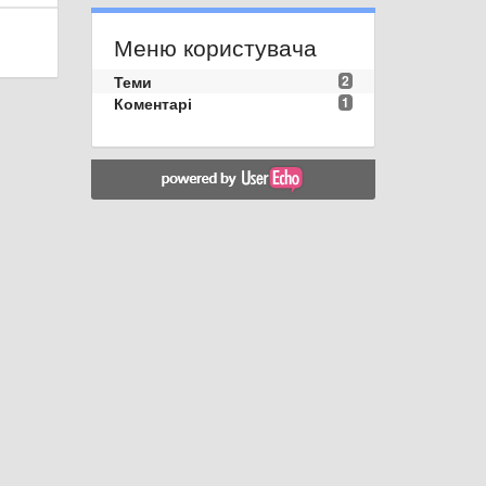
Меню користувача
Теми
2
Коментарі
1