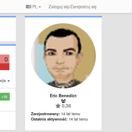
PL
Zaloguj się/Zarejestruj się
0
acja
Eric Benedict
+10
0,38
Zarejestrowany:
14 lat temu
Ostatnia aktywność:
14 lat temu