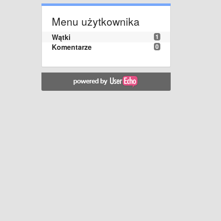
Menu użytkownika
Wątki
1
Komentarze
0