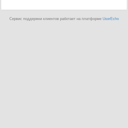
Сервис поддержки клиентов работает на платформе
UserEcho